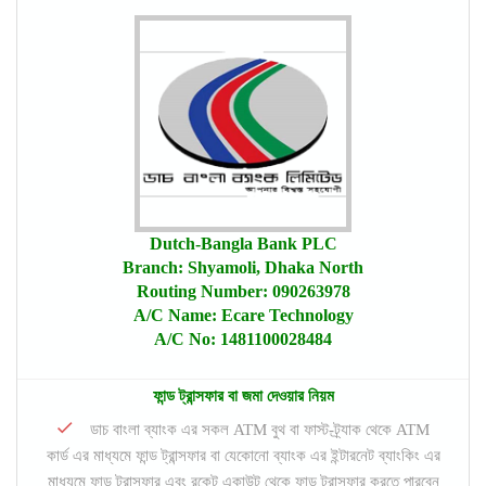
Dutch-Bangla Bank PLC
Branch: Shyamoli, Dhaka North
Routing Number: 090263978
A/C Name: Ecare Technology
A/C No: 1481100028484
ফান্ড ট্রান্সফার বা জমা দেওয়ার নিয়ম
ডাচ বাংলা ব্যাংক এর সকল ATM বুথ বা ফাস্ট-ট্র্যাক থেকে ATM
কার্ড এর মাধ্যমে ফান্ড ট্রান্সফার বা যেকোনো ব্যাংক এর ইন্টারনেট ব্যাংকিং এর
মাধ্যমে ফান্ড ট্রান্সফার এবং রকেট একাউন্ট থেকে ফান্ড ট্রান্সফার করতে পারবেন