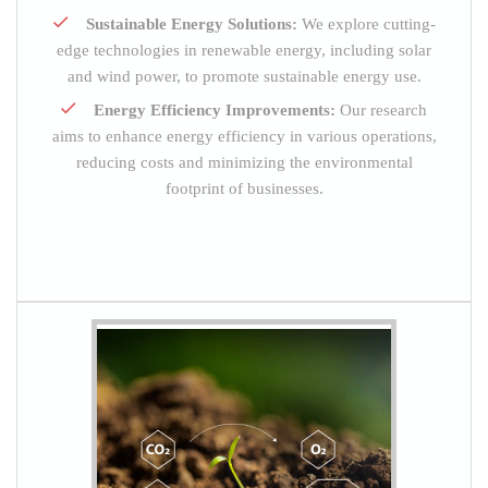
Sustainable Energy Solutions:
We explore cutting-
edge technologies in renewable energy, including solar
and wind power, to promote sustainable energy use.
Energy Efficiency Improvements:
Our research
aims to enhance energy efficiency in various operations,
reducing costs and minimizing the environmental
footprint of businesses.