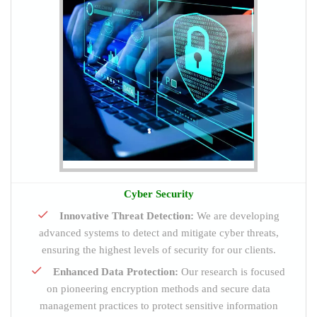
Cyber Security
Innovative Threat Detection:
We are developing
advanced systems to detect and mitigate cyber threats,
ensuring the highest levels of security for our clients.
Enhanced Data Protection:
Our research is focused
on pioneering encryption methods and secure data
management practices to protect sensitive information