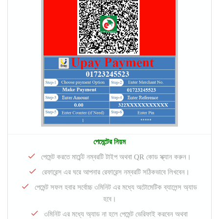
পেমেন্টের নিয়ম
পেমেন্ট করতে মার্চেন্ট নম্বরটি টাইপ অথবা QR কোড স্ক্যান করুন।
রেফারেন্স এর ঘরে আপনার রেফারেন্স নম্বরটি সঠিকভাবে লিখবেন।
পেমেন্ট সফল হবার সর্বোচ্চ ৩মিনিট এর মধ্যে অটোমেটিক ব্যালেন্স অ্যাড
হবে।
৩মিনিট এর মধ্যে অ্যাড না হলে পেমেন্ট ভেরিফাই করবেন অথবা