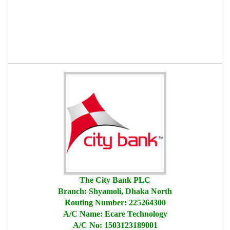
The City Bank PLC
Branch: Shyamoli, Dhaka North
Routing Number: 225264300
A/C Name: Ecare Technology
A/C No: 1503123189001