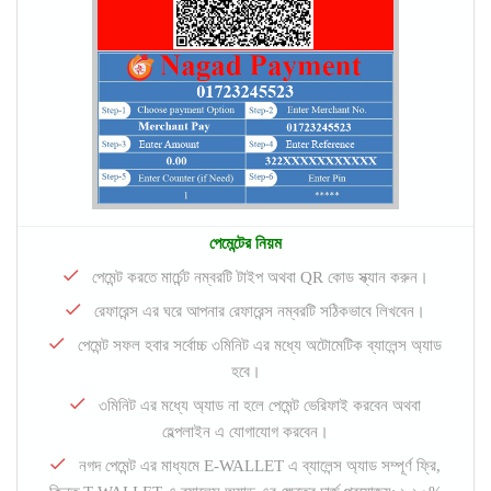
পেমেন্টের নিয়ম
পেমেন্ট করতে মার্চেন্ট নম্বরটি টাইপ অথবা QR কোড স্ক্যান করুন।
রেফারেন্স এর ঘরে আপনার রেফারেন্স নম্বরটি সঠিকভাবে লিখবেন।
পেমেন্ট সফল হবার সর্বোচ্চ ৩মিনিট এর মধ্যে অটোমেটিক ব্যালেন্স অ্যাড
হবে।
৩মিনিট এর মধ্যে অ্যাড না হলে পেমেন্ট ভেরিফাই করবেন অথবা
হেল্পলাইন এ যোগাযোগ করবেন।
নগদ পেমেন্ট এর মাধ্যমে E-WALLET এ ব্যালেন্স অ্যাড সম্পূর্ণ ফ্রি,