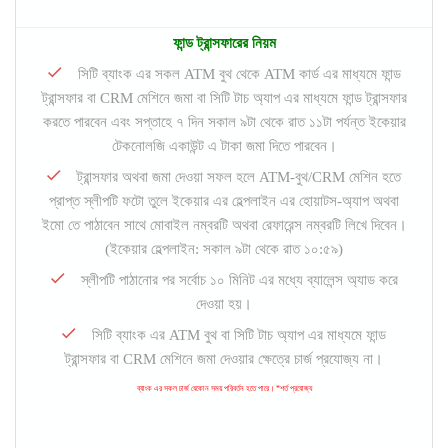
ফান্ড ট্রান্সফারের নিয়ম
সিটি ব্যাংক এর সকল ATM বুথ থেকে ATM কার্ড এর মাধ্যমে ফান্ড
ট্রান্সফার বা CRM মেশিনে জমা বা সিটি টাচ অ্যাপ এর মাধ্যমে ফান্ড ট্রান্সফার
করতে পারবেন এবং সপ্তাহে ৭ দিন সকাল ৯টা থেকে রাত ১১টা পর্যন্ত ইকেয়ার
টেকনোলজি একাউন্ট এ টাকা জমা দিতে পারবেন।
ট্রান্সফার অথবা জমা দেওয়া সফল হলে ATM-বুথ/CRM মেশিন হতে
প্রাপ্ত স্লীপটি ফটো তুলে ইকেয়ার এর হেল্পলাইন এর হোয়াটস-অ্যাপ অথবা
ইমো তে পাঠাবেন সাথে মোবাইল নম্বরটি অথবা রেফারেন্স নম্বরটি লিখে দিবেন।
(ইকেয়ার হেল্পলাইন: সকাল ৯টা থেকে রাত ১০:৫৯)
স্লীপটি পাঠানোর পর সর্বোচ ১০ মিনিট এর মধ্যে ব্যালেন্স অ্যাড করে
দেওয়া হয়।
সিটি ব্যাংক এর ATM বুথ বা সিটি টাচ অ্যাপ এর মাধ্যমে ফান্ড
ট্রান্সফার বা CRM মেশিনে জমা দেওয়ার ক্ষেত্রে চার্জ প্রযোজ্য না।
ব্যাংক এর সকল চার্জ যেকোন সময় পরিবর্তন হতে পারে। *শর্ত প্রযোজ্য