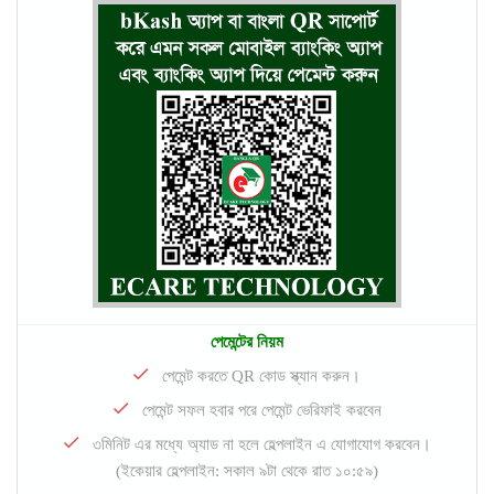
পেমেন্টের নিয়ম
পেমেন্ট করতে QR কোড স্ক্যান করুন।
পেমেন্ট সফল হবার পরে পেমেন্ট ভেরিফাই করবেন
৩মিনিট এর মধ্যে অ্যাড না হলে হেল্পলাইন এ যোগাযোগ করবেন।
(ইকেয়ার হেল্পলাইন: সকাল ৯টা থেকে রাত ১০:৫৯)